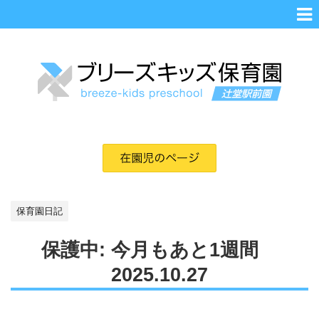
保育園日記
保護中: 今月もあと1週間
2025.10.27