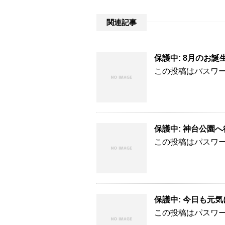
関連記事
保護中: 8月のお誕生
この投稿はパスワ
保護中: 神台公園へ行
この投稿はパスワ
保護中: 今日も元気に
この投稿はパスワ