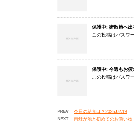
保護中: 街散策へ出発！
この投稿はパスワ
保護中: 今週もお疲れ
この投稿はパスワ
PREV
今日の給食は？2025.02.19
NEXT
南蛙が池と初めてのお買い物・・？