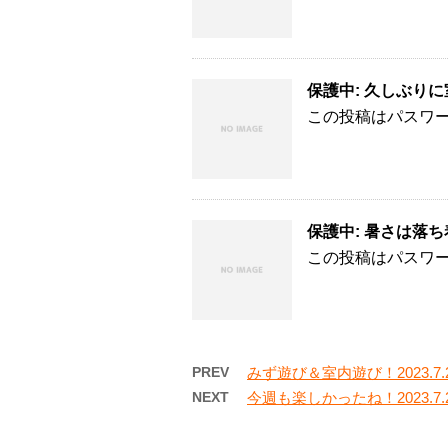
保護中: 久しぶりに室内
この投稿はパスワ
保護中: 暑さは落ち着
この投稿はパスワ
PREV
みず遊び＆室内遊び！2023.7.
NEXT
今週も楽しかったね！2023.7.